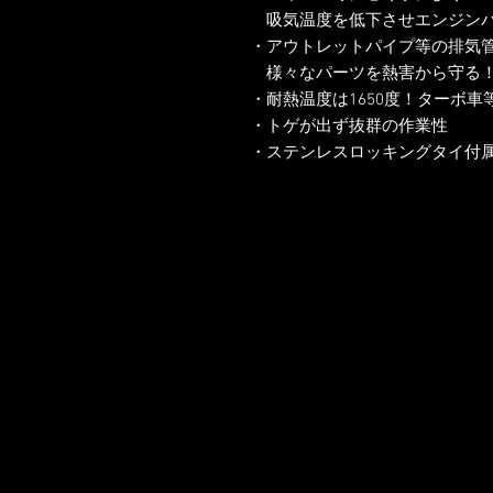
吸気温度を低下させエンジン
・アウトレットパイプ等の排気
様々なパーツを熱害から守る
・耐熱温度は1650度！ターボ
・トゲが出ず抜群の作業性
・ステンレスロッキングタイ付