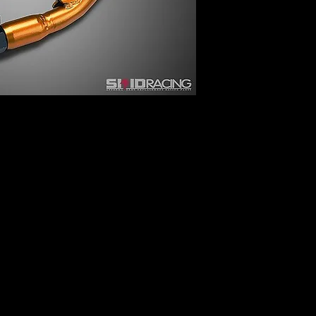
ご注文は下記のスト
https://custombox.jp/
何卒宜しくお願い致