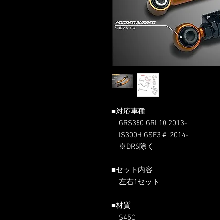
■対応車種
GRS350 GRL10 2013-
IS300H GSE3＃ 2014-
※DRS除く
■セット内容
左右1セット
■材質
S45C