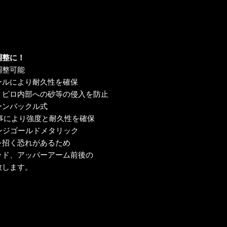
調整に！
調整可能
ールにより耐久性を確保
、ピロ内部への砂等の侵入を防止
ーンバックル式
る事により強度と耐久性を確保
レンジゴールドメタリック
を招く恐れがあるため
ッド、アッパーアーム前後の
致します。