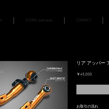
an
STORE overseas
CONTACT
リア アッパー
価
￥45,000
格
お取引の流れ