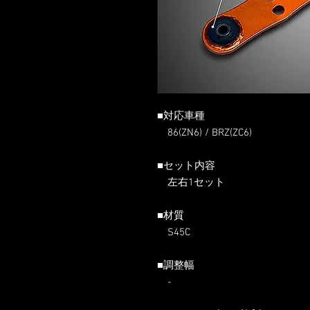
■対応車種
86(ZN6) / BRZ(ZC6)
■セット内容
左右1セット
■材質
S45C
■調整幅
-