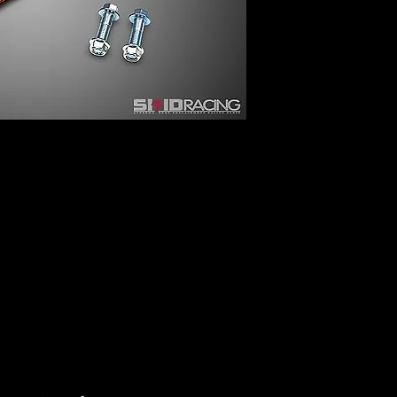
ご注文は下記のスト
https://custombox.jp/
何卒宜しくお願い致