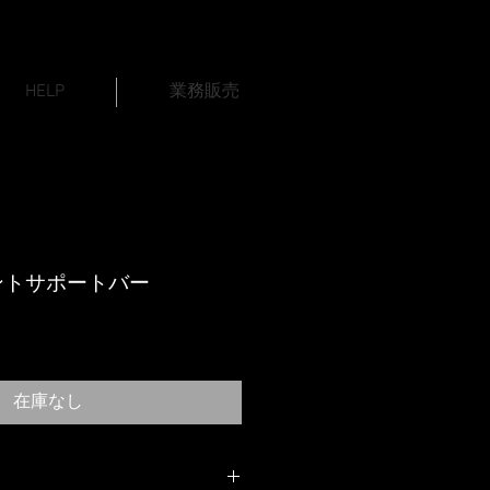
HELP
業務販売
ントサポートバー
在庫なし