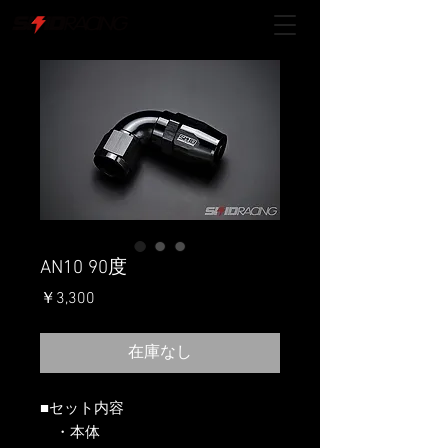
AN10 90度
価
￥3,300
格
在庫なし
■セット内容
・本体