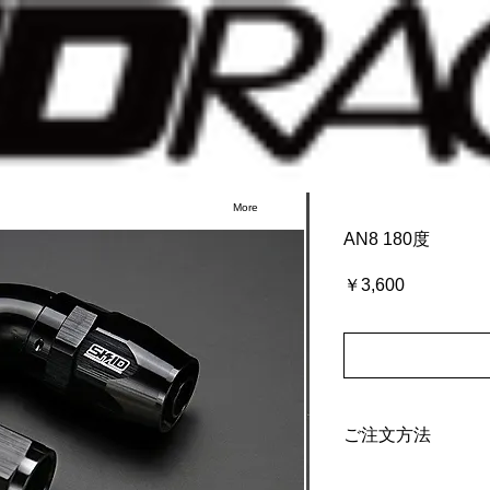
More
AN8 180度
価
￥3,600
格
ご注文方法
ご注文は下記のス