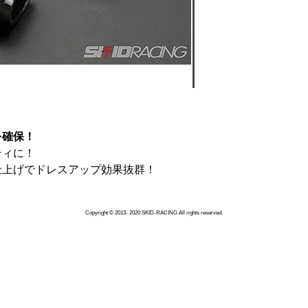
https://custombox.jp
何卒宜しくお願い
を確保！
ティに！
仕上げでドレスアップ効果抜群！
Copyright © 2013- 2020 SKID-RACING All rights reserved.