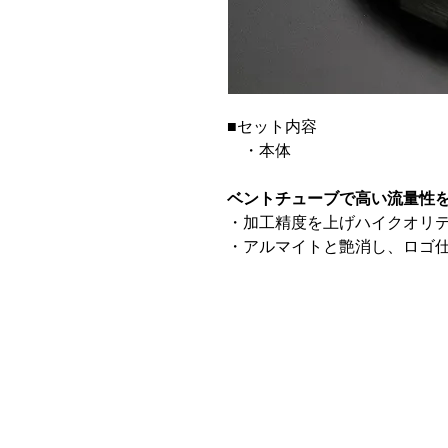
■セット内容
・本体
ベントチューブで高い流量性
・加工精度を上げハイクオリ
・アルマイトと艶消し、ロゴ